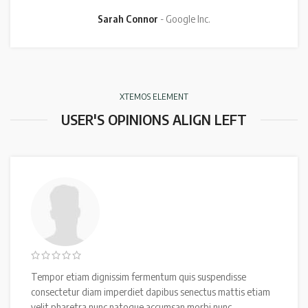
Sarah Connor
Google Inc.
XTEMOS ELEMENT
USER'S OPINIONS ALIGN LEFT
Tempor etiam dignissim fermentum quis suspendisse
consectetur diam imperdiet dapibus senectus mattis etiam
velit pharetra nunc natoque accumsan morbi nunc.